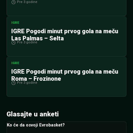
Pre 3 godine
IGRE
IGRE Pogodi minut prvog gola na meču
Las Palmas – Selta
Pre 3 godine
IGRE
IGRE Pogodi minut prvog gola na meču
Roma – Frozinone
Pre 3 godine
Glasajte u anketi
Ko će da osvoji Evrobasket?