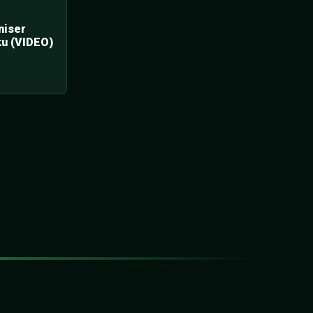
niser
ku (VIDEO)