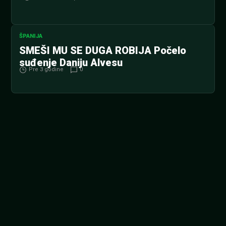
od milion evra do izricanja konačne presude, preneo je
Rojters. EVROLIGA: Fenerbahče od 18.45 dočekuje
Barselonu, a kvota kladionice MaxBet na pobedu...
ŠPANIJA
SMEŠI MU SE DUGA ROBIJA Počelo
suđenje Daniju Alvesu
Pre 3 godine
0