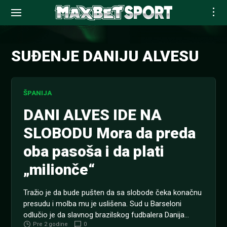
Skip
to
SUĐENJE DANIJU ALVESU
content
ŠPANIJA
DANI ALVES IDE NA
SLOBODU Mora da preda
oba pasoša i da plati
„milionče“
Tražio je da bude pušten da sa slobode čeka konačnu
presudu i molba mu je uslišena. Sud u Barseloni
odlučio je da slavnog brazilskog fudbalera Danija
Pre 2 godine
0
Alvesa pusti na uslovnu slobodu uz novčanu kauciju