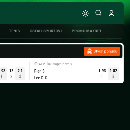
TENIS
OSTALI SPORTOVI
PROMO MAXBET
Otvori ponudu
ATP Challenger Plovdiv
ATIVNA KOŠARKA
.93
13
2.1
1.93
1.82
Pieri S.
1
x
2
1
2
Lee G. C.