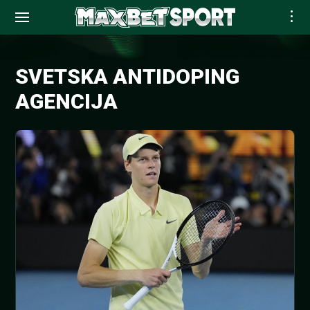
Skip
to
SVETSKA ANTIDOPING
content
AGENCIJA