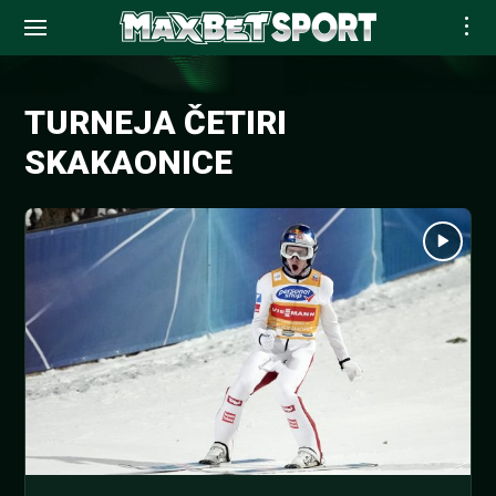
Skip
to
TURNEJA ČETIRI
content
SKAKAONICE