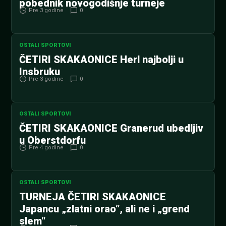
pobednik novogodišnje turneje
Pre 3 godine
0
OSTALI SPORTOVI
ČETIRI SKAKAONICE Herl najbolji u
Insbruku
Pre 3 godine
0
OSTALI SPORTOVI
ČETIRI SKAKAONICE Granerud ubedljiv
u Oberstdorfu
Pre 4 godine
0
OSTALI SPORTOVI
TURNEJA ČETIRI SKAKAONICE
Japancu „zlatni orao“, ali ne i „grend
slem“