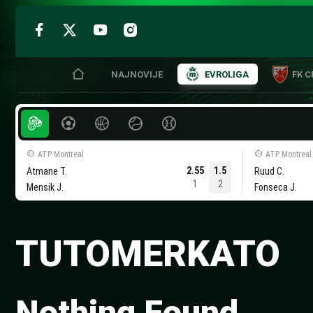
NAJNOVIJE
EVROLIGA
FK 
Skip
to
content
ATP Montreal
ATP Montreal
2.55
1.5
Atmane T.
Ruud C.
1
2
Mensik J.
Fonseca J.
TUTOMERKATO
Nothing Found