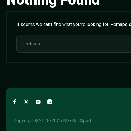
It seems we can’t find what you’re looking for. Perhaps 
Pretraga
za:
Copyright © 2018-2025 MaxBet Sport