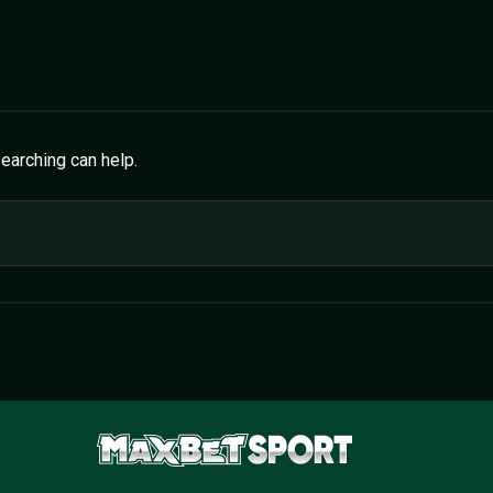
searching can help.