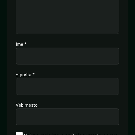
Ime
*
E-pošta
*
Veb mesto