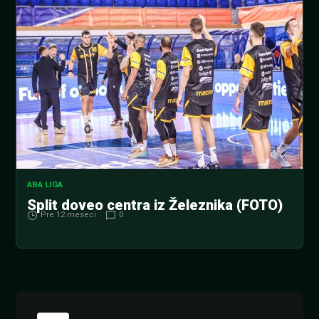
ABA LIGA
Split doveo centra iz Železnika (FOTO)
Pre 12 meseci
0