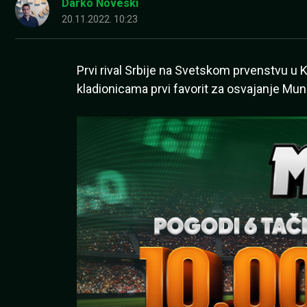
Darko Noveski
20.11.2022. 10:23
Prvi rival Srbije na Svetskom prvenstvu u 
kladionicama prvi favorit za osvajanje Mund