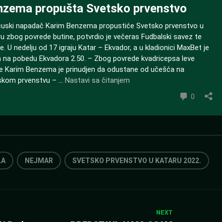
LA
NEJMAR
SVETSKO PRVENSTVO U KATARU 2022.
NEXT