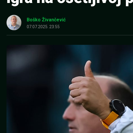
Boško Živančević
07.07.2025. 23:55