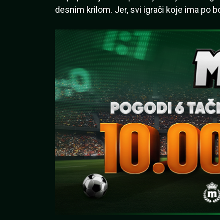
desnim krilom. Jer, svi igrači koje ima po 