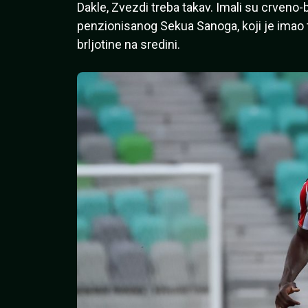
Dakle, Zvezdi treba takav. Imali su crveno-
penzionisanog Sekua Sanoga, koji je imao t
brljotine na sredini.