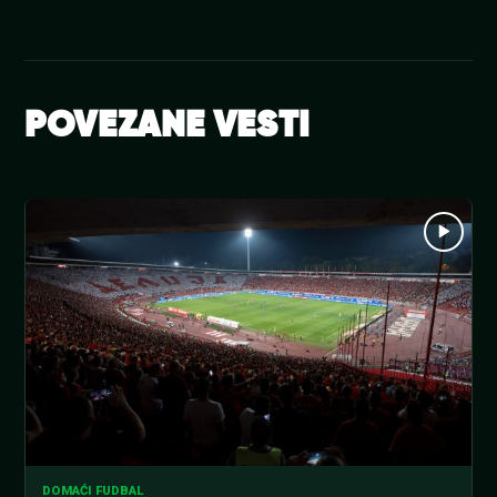
POVEZANE VESTI
DOMAĆI FUDBAL