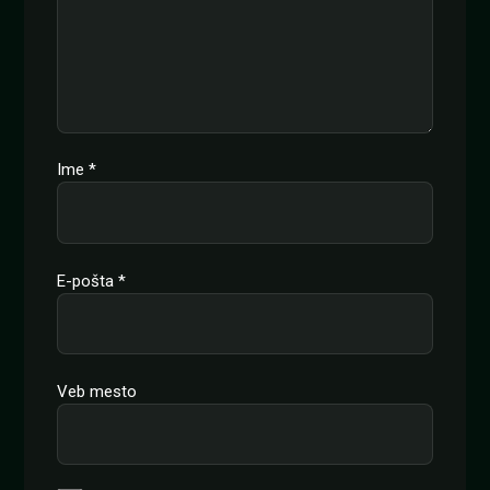
Ime
*
E-pošta
*
Veb mesto