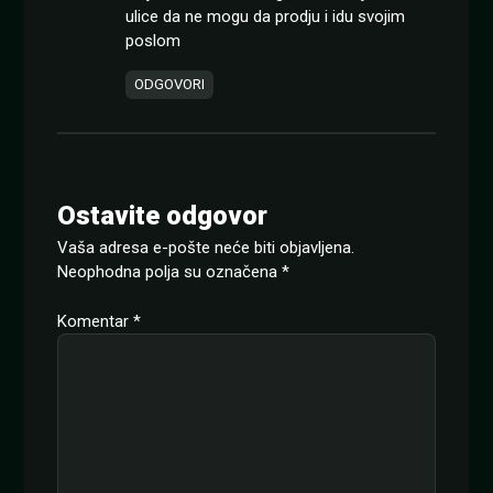
ulice da ne mogu da prodju i idu svojim
poslom
ODGOVORI
Ostavite odgovor
Vaša adresa e-pošte neće biti objavljena.
Neophodna polja su označena
*
Komentar
*