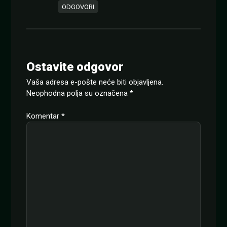
ODGOVORI
Ostavite odgovor
Vaša adresa e-pošte neće biti objavljena.
Neophodna polja su označena
*
Komentar
*