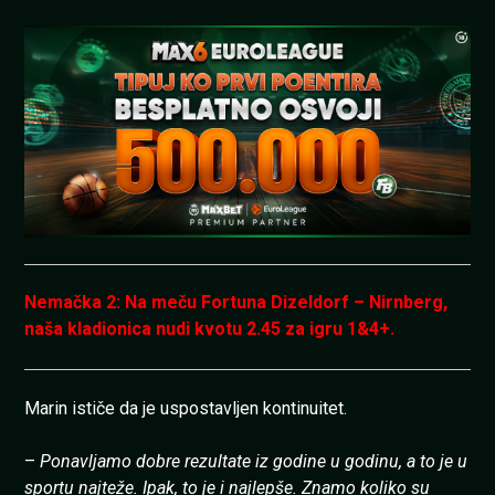
Nemačka 2: Na meču Fortuna Dizeldorf – Nirnberg,
naša kladionica nudi kvotu 2.45 za igru 1&4+.
Marin ističe da je uspostavljen kontinuitet.
–
Ponavljamo dobre rezultate iz godine u godinu, a to je u
sportu najteže. Ipak, to je i najlepše. Znamo koliko su