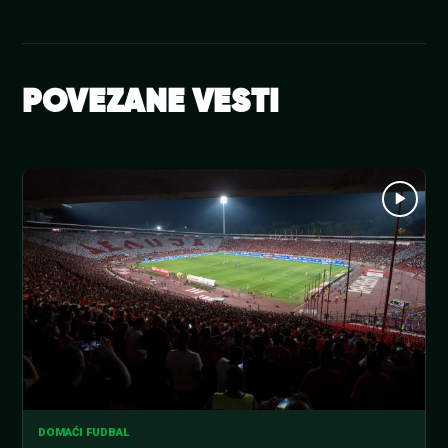
POVEZANE VESTI
DOMAĆI FUDBAL