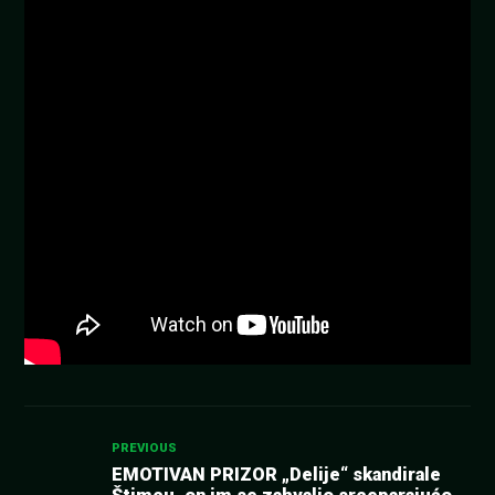
Kretanje
PREVIOUS
EMOTIVAN PRIZOR „Delije“ skandirale