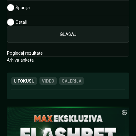
Španija
Ostali
Pogledaj rezultate
Arhiva anketa
U FOKUSU
VIDEO
GALERIJA