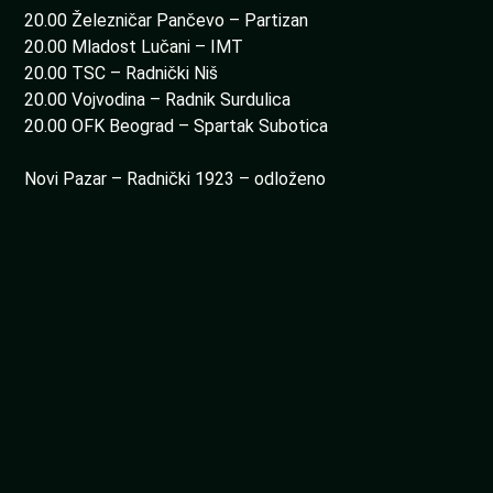
20.00 Železničar Pančevo – Partizan
20.00 Mladost Lučani – IMT
20.00 TSC – Radnički Niš
20.00 Vojvodina – Radnik Surdulica
20.00 OFK Beograd – Spartak Subotica
Novi Pazar – Radnički 1923 – odloženo