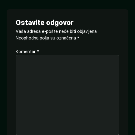
Ostavite odgovor
Vaša adresa e-pošte neće biti objavljena.
Neophodna polja su označena
*
Komentar
*