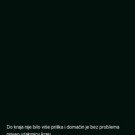
Do kraja nije bilo više prilika i domaćin je bez problema
priveo utakmicu kraju.