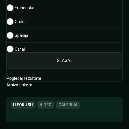
Francuska
Grčka
Španija
Ostali
Pogledaj rezultate
Arhiva anketa
U FOKUSU
VIDEO
GALERIJA