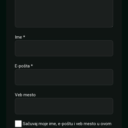
Ime
*
E-pošta
*
Veb mesto
Sačuvaj moje ime, e-poštu i veb mesto u ovom