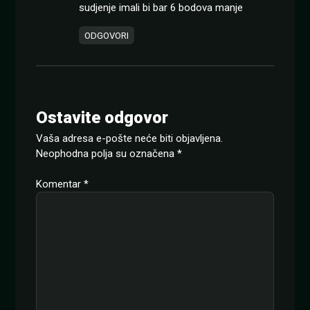
sudjenje imali bi bar 6 bodova manje
ODGOVORI
Ostavite odgovor
Vaša adresa e-pošte neće biti objavljena.
Neophodna polja su označena
*
Komentar
*