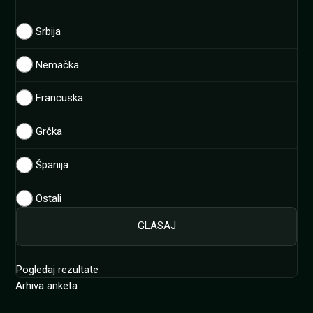
Srbija
Nemačka
Francuska
Grčka
Španija
Ostali
Pogledaj rezultate
Arhiva anketa