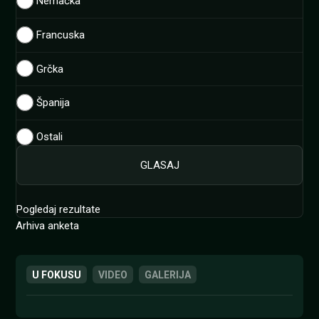
Nemačka
Francuska
Grčka
Španija
Ostali
Pogledaj rezultate
Arhiva anketa
U FOKUSU
VIDEO
GALERIJA