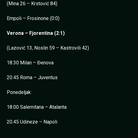
(Mina 26 – Krstović 84)
Empoli – Frosinone (0:0)
Verona – Fjorentina (2:1)
(Lazović 13, Noslin 59 – Kastrovili 42)
18.30 Milan – Đenova
20.45 Roma – Juventus
Ponedeljak:
18.00 Salernitana – Atalanta
20.45 Udineze – Napoli