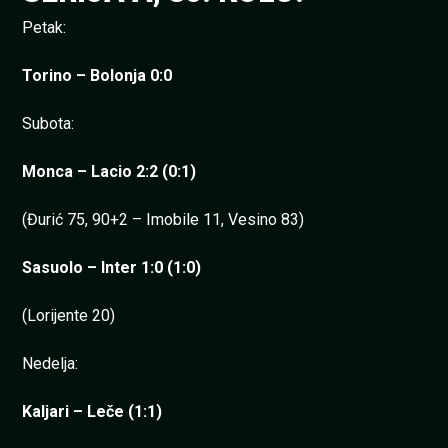
Petak:
Torino – Bolonja 0:0
Subota:
Monca – Lacio 2:2 (0:1)
(Đurić 75, 90+2 – Imobile 11, Vesino 83)
Sasuolo – Inter 1:0 (1:0)
(Lorijente 20)
Nedelja:
Kaljari – Leče (1:1)