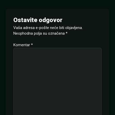
Ostavite odgovor
Vaša adresa e-pošte neće biti objavljena.
Neophodna polja su označena
*
Komentar
*