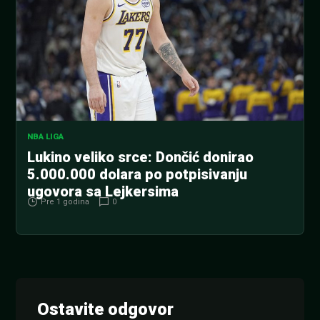
NBA LIGA
Lukino veliko srce: Dončić donirao
5.000.000 dolara po potpisivanju
ugovora sa Lejkersima
Pre 1 godina
0
Ostavite odgovor