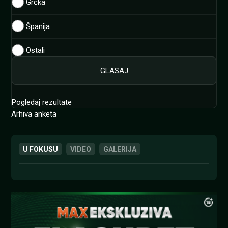
Grčka
Španija
Ostali
Pogledaj rezultate
Arhiva anketa
U FOKUSU
VIDEO
GALERIJA