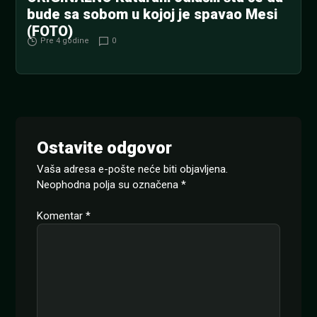
bude sa sobom u kojoj je spavao Mesi
(FOTO)
Pre 4 godine
0
Ostavite odgovor
Vaša adresa e-pošte neće biti objavljena.
Neophodna polja su označena
*
Komentar
*