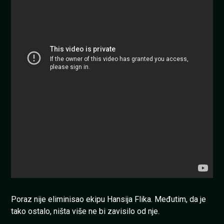
Poraz nije eliminisao ekipu Hansija Flika. Međutim, da je
tako ostalo, ništa više ne bi zavisilo od nje.