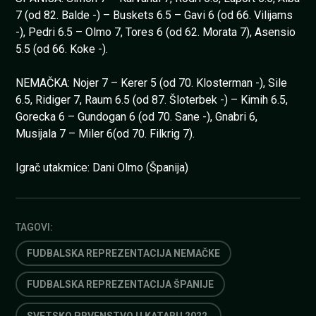
7 (od 82. Balde -) – Buskets 6.5 – Gavi 6 (od 66. Vilijams
-), Pedri 6.5 – Olmo 7, Tores 6 (od 62. Morata 7), Asensio
5.5 (od 66. Koke -).
NEMAČKA: Nojer 7 – Kerer 5 (od 70. Klosterman -), Sile
6.5, Ridiger 7, Raum 6.5 (od 87. Šloterbek -) – Kimih 6.5,
Gorecka 6 – Gundogan 6 (od 70. Sane -), Gnabri 6,
Musijala 7 – Miler 6(od 70. Filkrig 7).
Igrač utakmice: Dani Olmo (Španija)
TAGOVI:
FUDBALSKA REPREZENTACIJA NEMAČKE
FUDBALSKA REPREZENTACIJA ŠPANIJE
SVETSKO PRVENSTVO U KATARU 2022.