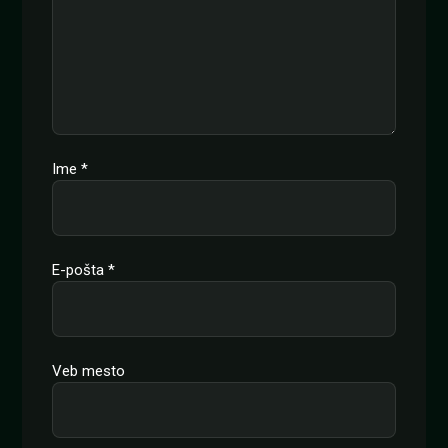
Ime
*
E-pošta
*
Veb mesto