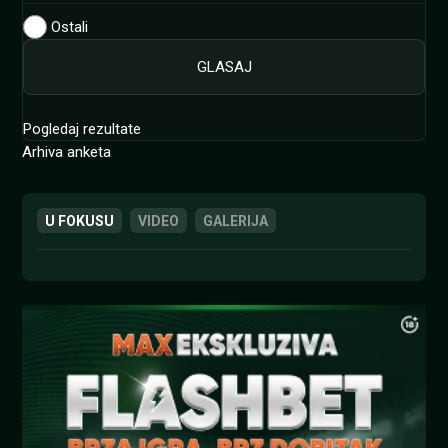
Ostali
Pogledaj rezultate
Arhiva anketa
U FOKUSU
VIDEO
GALERIJA