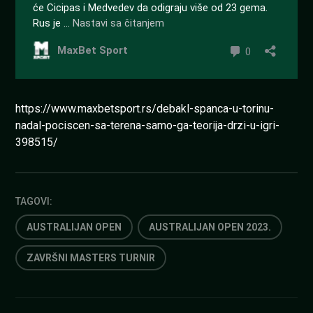
https://www.maxbetsport.rs/debakl-spanca-u-torinu-
nadal-pociscen-sa-terena-samo-ga-teorija-drzi-u-igri-
398515/
TAGOVI:
AUSTRALIJAN OPEN
AUSTRALIJAN OPEN 2023.
ZAVRŠNI MASTERS TURNIR