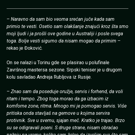
–
Naravno da sam bio veoma srećan juče kada sam
primio te vesti. Osetio sam olakšanje znajući kroz šta smo
moji ljudi i ja prošli ove godine u Australiji i posle svega
toga. Bolje vesti sigurno da nisam mogao da primim
–
rekao je Đoković.
On se nalazi u Torinu gde se plasirao u polufinale
Završnog mastersa sezone. Srpski teniser je u drugom
kolu savladao Andreja Rubljova iz Rusije.
–
Znao sam da poseduje oružje, servis i forhend, da voli
ritam i tempo. Zbog toga morao da ga izbacim iz
komforne zone, ritma. Mnogo mi je pomogao servis. Više
pritiska onda stavljaš na gemove u kojima servira
protivnik. Sve u svemu, sjajan meč. Kratko je trajao. Brzo
su se odigravali poeni. S druge strane, nisam obraćao
pažnju na vreme, koliko sam želeo da izvršim sve što sam