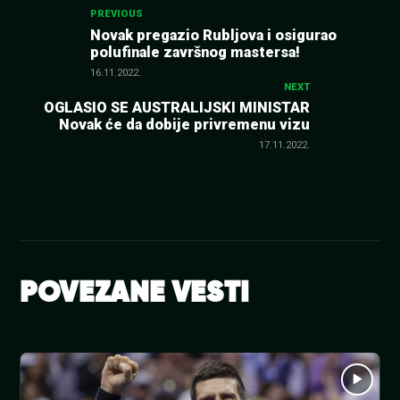
Kretanje
PREVIOUS
Novak pregazio Rubljova i osigurao
polufinale završnog mastersa!
članka
16.11.2022.
NEXT
OGLASIO SE AUSTRALIJSKI MINISTAR
Novak će da dobije privremenu vizu
17.11.2022.
POVEZANE VESTI