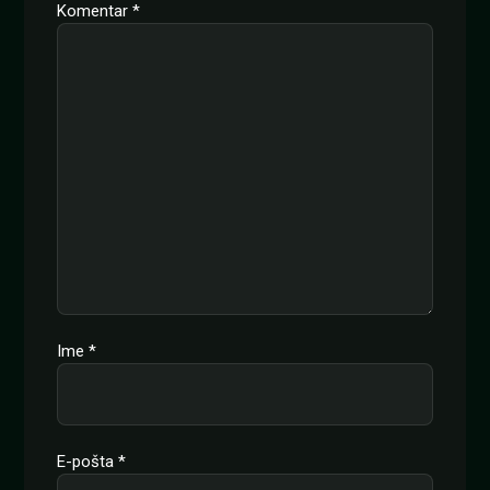
Komentar
*
Ime
*
E-pošta
*