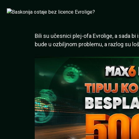
Bili su učesnici plej-ofa Evrolige, a sada b
bude u ozbiljnom problemu, a razlog su loši