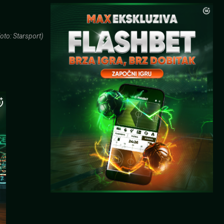
oto: Starsport)