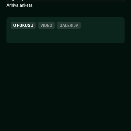
Arhiva anketa
U FOKUSU
VIDEO
GALERIJA