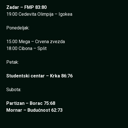
Zadar – FMP 83:80
19.00 Cedevita Olimpija – Igokea
Ponedeljak:
15.00 Mega – Crvena zvezda
18.00 Cibona – Split
Petak:
Studentski centar – Krka 86:76
Subota:
Partizan – Borac 75:68
Mornar – Budućnost 62:73