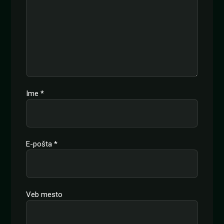
Ime
*
E-pošta
*
Veb mesto