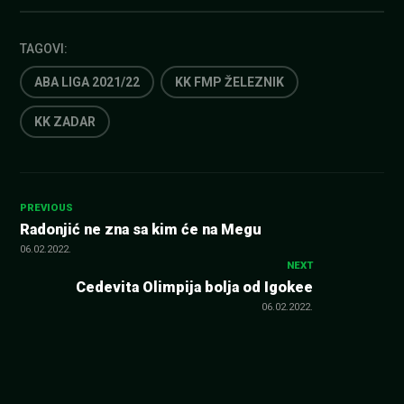
TAGOVI:
ABA LIGA 2021/22
KK FMP ŽELEZNIK
KK ZADAR
Kretanje
PREVIOUS
Radonjić ne zna sa kim će na Megu
članka
06.02.2022.
NEXT
Cedevita Olimpija bolja od Igokee
06.02.2022.