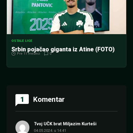
OSTALE LIGE
Srbin pojačao giganta iz Atine (FOTO)
Pre 11 meseci
0
1
Komentar
Tvoj UČK brat Miljazim Kurteši
04.05.2024. u 14:41