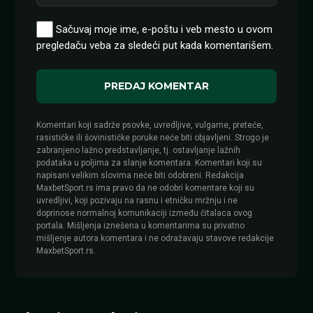
Sačuvaj moje ime, e-poštu i veb mesto u ovom
pregledaču veba za sledeći put kada komentarišem.
Komentari koji sadrže psovke, uvredljive, vulgarne, preteće,
rasističke ili šovinističke poruke neće biti objavljeni. Strogo je
zabranjeno lažno predstavljanje, tj. ostavljanje lažnih
podataka u poljima za slanje komentara. Komentari koji su
napisani velikim slovima neće biti odobreni. Redakcija
MaxbetSport.rs ima pravo da ne odobri komentare koji su
uvredljivi, koji pozivaju na rasnu i etničku mržnju i ne
doprinose normalnoj komunikaciji između čitalaca ovog
portala. Mišljenja iznešena u komentarima su privatno
mišljenje autora komentara i ne odražavaju stavove redakcije
MaxbetSport.rs.