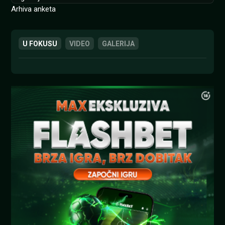
Arhiva anketa
U FOKUSU
VIDEO
GALERIJA