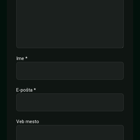
Ime
*
E-pošta
*
Veb mesto