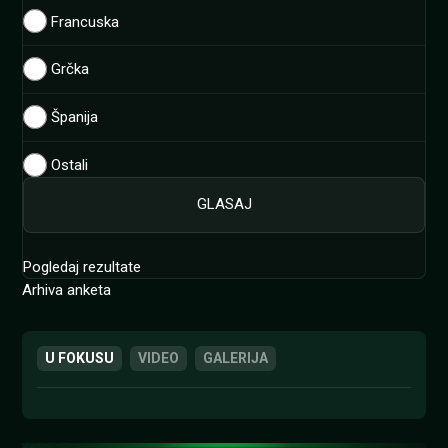
Francuska
Grčka
Španija
Ostali
Pogledaj rezultate
Arhiva anketa
U FOKUSU
VIDEO
GALERIJA