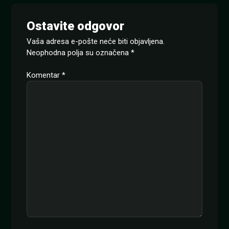
Ostavite odgovor
Vaša adresa e-pošte neće biti objavljena.
Neophodna polja su označena
*
Komentar
*