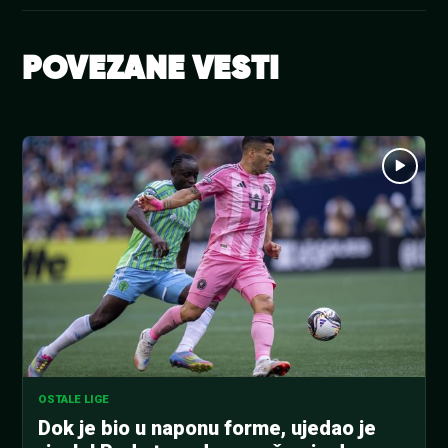
POVEZANE VESTI
OSTALE LIGE
Dok je bio u naponu forme, ujedao je