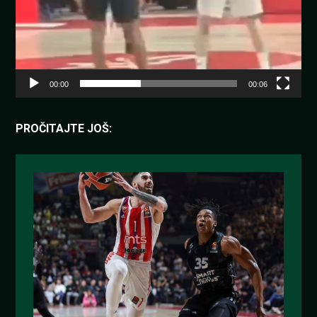
00:00
00:06
PROČITAJTE JOŠ: