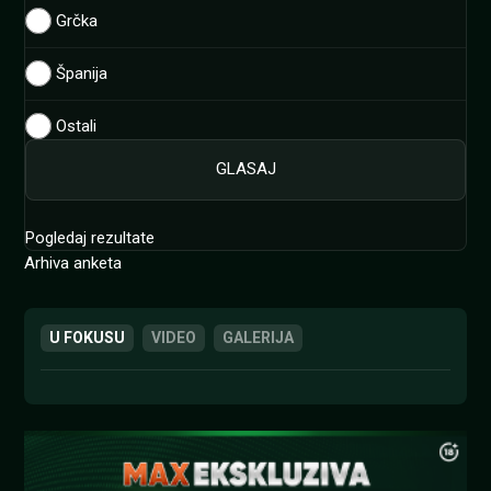
Grčka
Španija
Ostali
Pogledaj rezultate
Arhiva anketa
U FOKUSU
VIDEO
GALERIJA