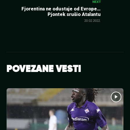
NEXT
Fjorentina ne odustaje od Evrope…
Pjontek srušio Atalantu
20.02.2022.
POVEZANE VESTI