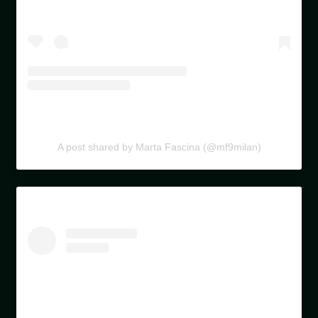
A post shared by Marta Fascina (@mf9milan)