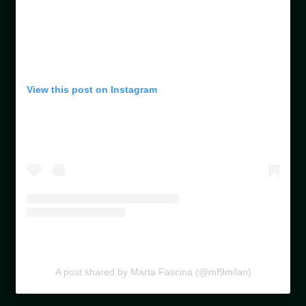
View this post on Instagram
A post shared by Marta Fascina (@mf9milan)