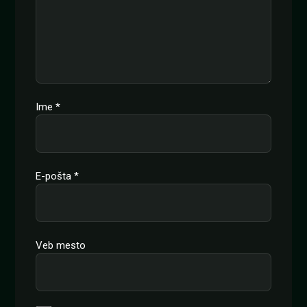
Ime
*
E-pošta
*
Veb mesto