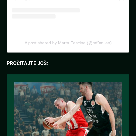
A post shared by Marta Fascina (@mf9milan)
PROČITAJTE JOŠ: