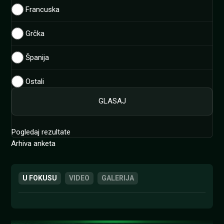
Francuska
Grčka
Španija
Ostali
Pogledaj rezultate
Arhiva anketa
U FOKUSU
VIDEO
GALERIJA