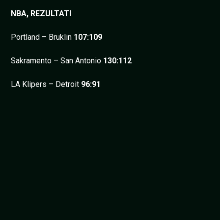
NBA, REZULTATI
Portland – Bruklin
107:109
Sakramento – San Antonio
130:112
LA Klipers – Detroit
96:91