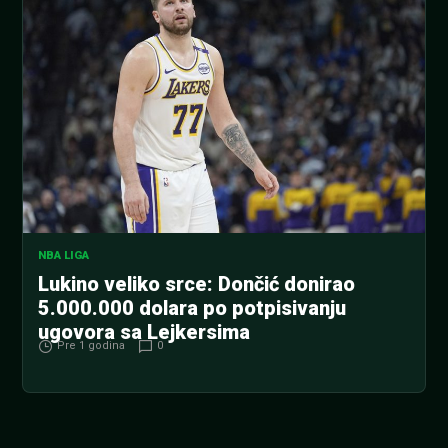
NBA LIGA
Lukino veliko srce: Dončić donirao
5.000.000 dolara po potpisivanju
ugovora sa Lejkersima
Pre 1 godina
0