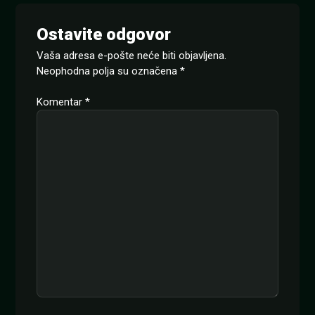
Ostavite odgovor
Vaša adresa e-pošte neće biti objavljena.
Neophodna polja su označena
*
Komentar
*