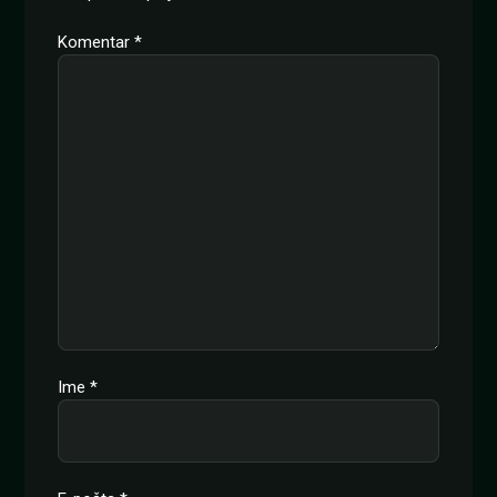
Komentar
*
Ime
*