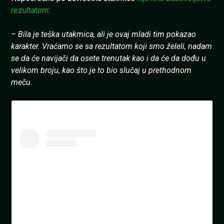
rezultatom
:
– Bila je teška utakmica, ali je ovaj mladi tim pokazao
karakter. Vraćamo se sa rezultatom koji smo želeli, nadam
se da će navijači da osete trenutak kao i da će da dođu u
velikom broju, kao što je to bio slučaj u prethodnom
meču.