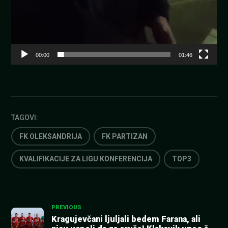
00:00
01:46
TAGOVI:
FK OLEKSANDRIJA
FK PARTIZAN
KVALIFIKACIJE ZA LIGU KONFERENCIJA
TOP3
Kretanje
PREVIOUS
Kragujevčani ljuljali bedem Farana, ali