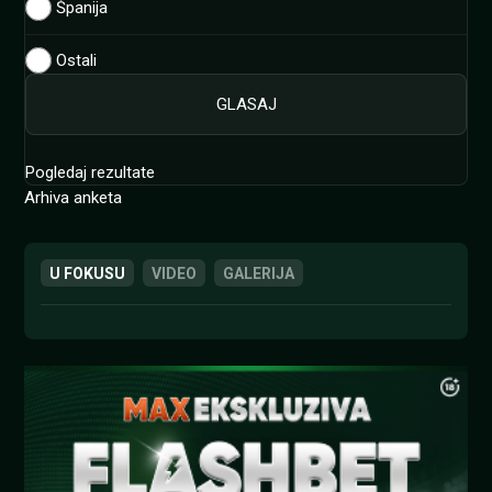
Španija
Ostali
Pogledaj rezultate
Arhiva anketa
U FOKUSU
VIDEO
GALERIJA