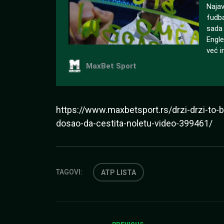
https://www.maxbetsport.rs/drzi-drzi-to-
dosao-da-cestita-noletu-video-399461/
TAGOVI:
ATP LISTA