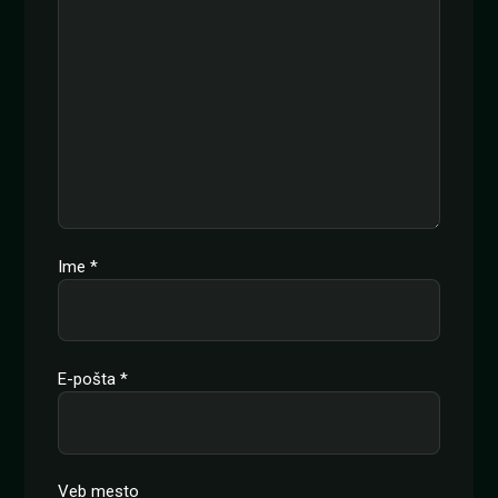
Ime
*
E-pošta
*
Veb mesto