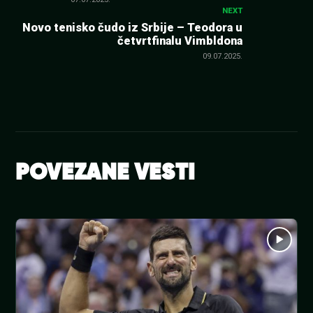
NEXT
Novo tenisko čudo iz Srbije – Teodora u
četvrtfinalu Vimbldona
09.07.2025.
POVEZANE VESTI