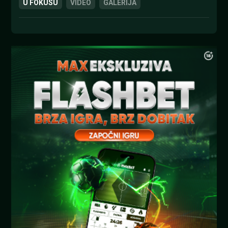
U FOKUSU
VIDEO
GALERIJA