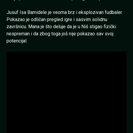
Jusuf Isa Bamidele je veoma brz i eksplozivan fudbaler.
Pokazao je odličan pregled igre i sasvim solidnu
završnicu. Mana je što deluje da je u Niš stigao fizički
nespreman i da zbog toga još nije pokazao sav svoj
potencijal.