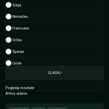
Srbija
Nemačka
Francuska
Grčka
Španija
Ostali
Pogledaj rezultate
Arhiva anketa