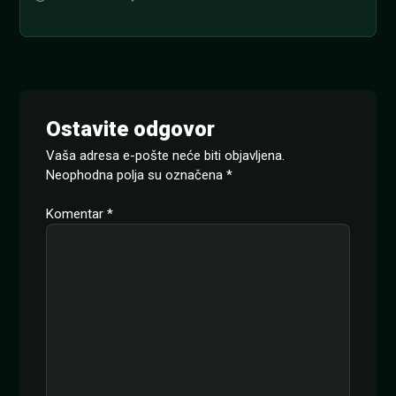
Ostavite odgovor
Vaša adresa e-pošte neće biti objavljena.
Neophodna polja su označena
*
Komentar
*