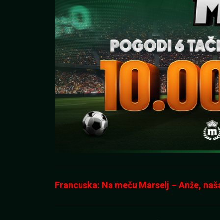
Francuska: Na meču Marselj – Anže, naša