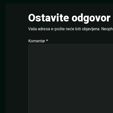
Ostavite odgovor
Vaša adresa e-pošte neće biti objavljena.
Neopho
Komentar
*