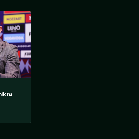
ik na