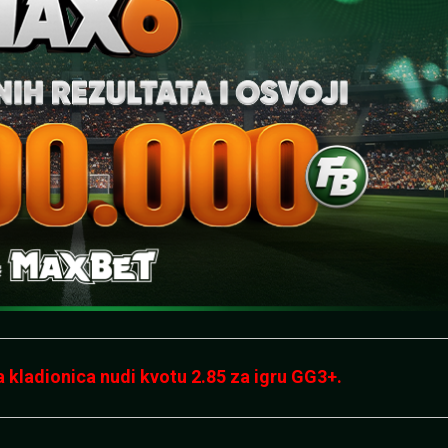
 kladionica nudi kvotu 2.85 za igru GG3+.