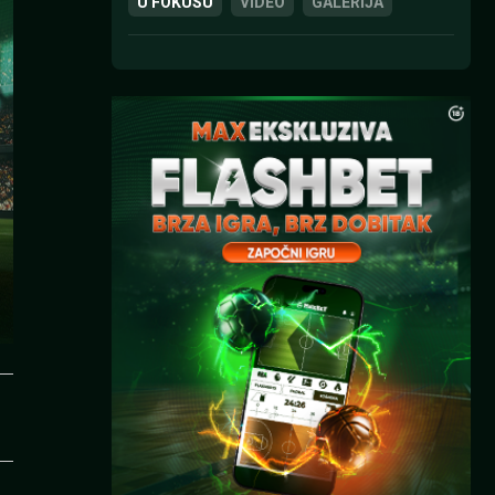
U FOKUSU
VIDEO
GALERIJA