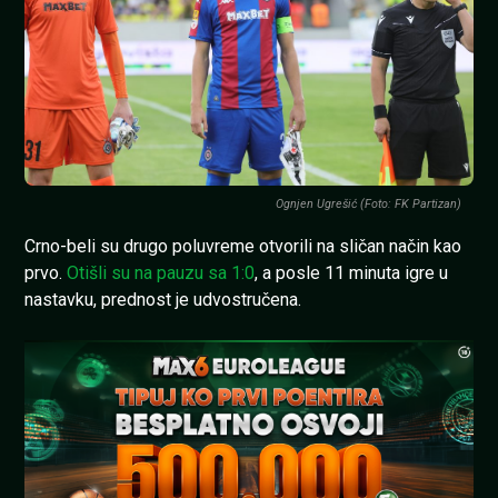
Ognjen Ugrešić (Foto: FK Partizan)
Crno-beli su drugo poluvreme otvorili na sličan način kao
prvo.
Otišli su na pauzu sa 1:0
, a posle 11 minuta igre u
nastavku, prednost je udvostručena.