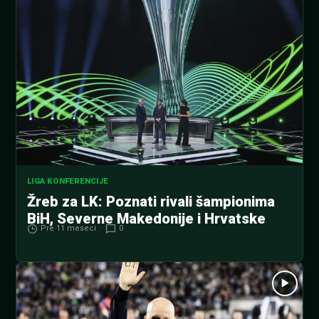
LIGA KONFERENCIJE
Žreb za LK: Poznati rivali šampionima
BiH, Severne Makedonije i Hrvatske
Pre 11 meseci
0