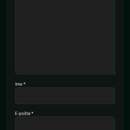
Ime
*
E-pošta
*