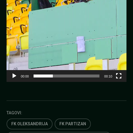
00:00
00:10
TAGOVI:
FK OLEKSANDRIJA
FK PARTIZAN