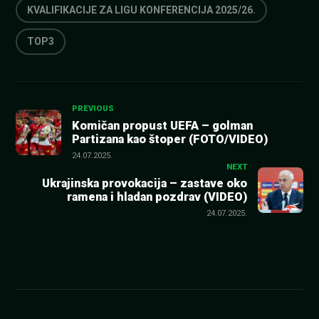
KVALIFIKACIJE ZA LIGU KONFERENCIJA 2025/26.
TOP3
Kretanje
PREVIOUS
Komičan propust UEFA – golman
Partizana kao štoper (FOTO/VIDEO)
članka
24.07.2025.
NEXT
Ukrajinska provokacija – zastave oko
ramena i hladan pozdrav (VIDEO)
24.07.2025.