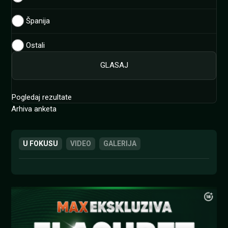
Španija
Ostali
Pogledaj rezultate
Arhiva anketa
U FOKUSU
VIDEO
GALERIJA