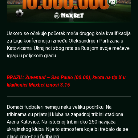
Uskoro se očekuje početak meča drugog kola kvalifikacija
za Ligu konferencija između Oleksandrije i Partizana u
Katovicama. Ukrajinci zbog rata sa Rusijom svoje mečeve
igraju u poljskom gradu.
BRAZIL: Žuventud – Sao Paulo (00.00), kvota na tip X u
kladionici Maxbet iznosi 3.15
Domaći fudbaleri nemaju neku veliku podršku. Na
tribinama su prijatelji kluba na zapadnoj tribini stadiona
Arena Katovice. Na istočnoj tribini oko 250 navijača
ukrajinskog kluba. Nije to atmosfera koje bi trebalo da se
plaše crno-beli fudbaleri.