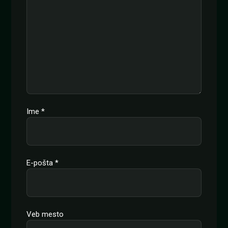
Ime
*
E-pošta
*
Veb mesto