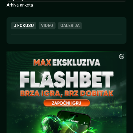
Arhiva anketa
U FOKUSU
VIDEO
GALERIJA