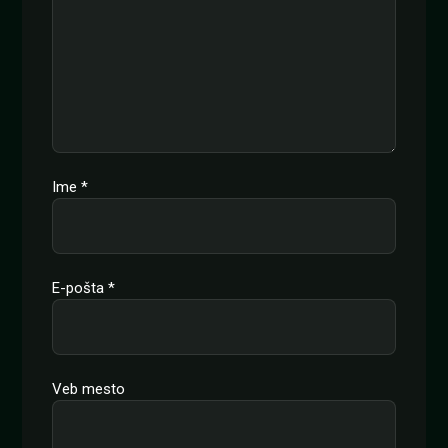
Ime
*
E-pošta
*
Veb mesto