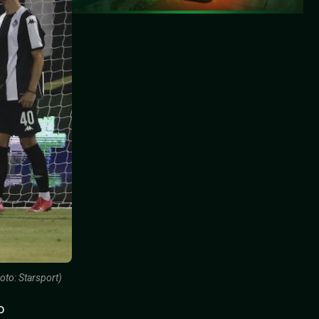
oto: Starsport)
o