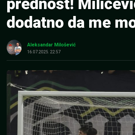
prednost! Miličev
dodatno da me mo
Aleksandar Milošević
16.07.2025. 22:57