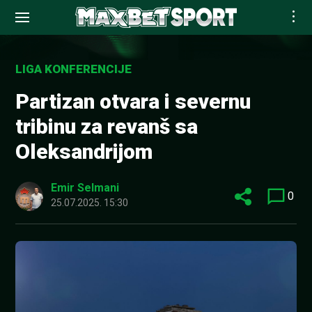
Skip
to
LIGA KONFERENCIJE
content
Partizan otvara i severnu
tribinu za revanš sa
Oleksandrijom
Emir Selmani
0
25.07.2025. 15:30