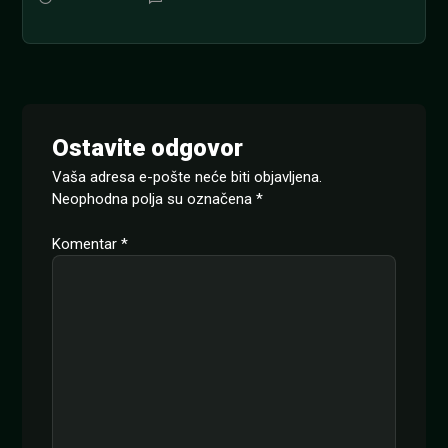
Ostavite odgovor
Vaša adresa e-pošte neće biti objavljena.
Neophodna polja su označena
*
Komentar
*