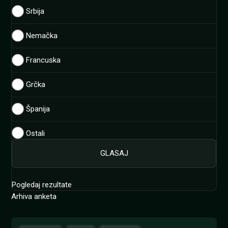
Srbija
Nemačka
Francuska
Grčka
Španija
Ostali
Pogledaj rezultate
Arhiva anketa