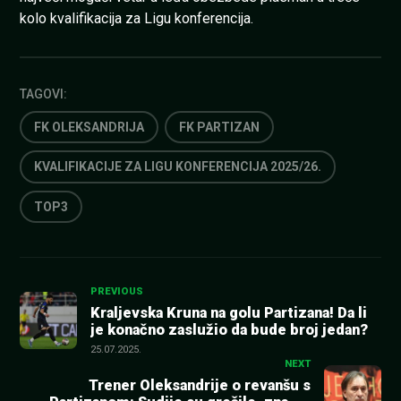
kolo kvalifikacija za Ligu konferencija.
TAGOVI:
FK OLEKSANDRIJA
FK PARTIZAN
KVALIFIKACIJE ZA LIGU KONFERENCIJA 2025/26.
TOP3
Kretanje
PREVIOUS
Kraljevska Kruna na golu Partizana! Da li
je konačno zaslužio da bude broj jedan?
članka
25.07.2025.
NEXT
Trener Oleksandrije o revanšu s