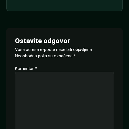
Ostavite odgovor
Vaša adresa e-pošte neće biti objavljena.
Neophodna polja su označena
*
Komentar
*