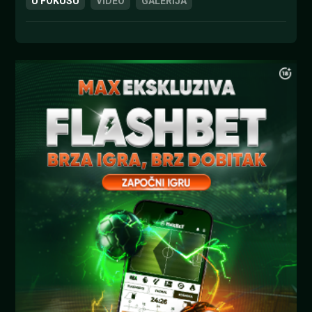
U FOKUSU
VIDEO
GALERIJA