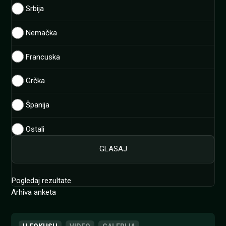
Srbija
Nemačka
Francuska
Grčka
Španija
Ostali
Pogledaj rezultate
Arhiva anketa