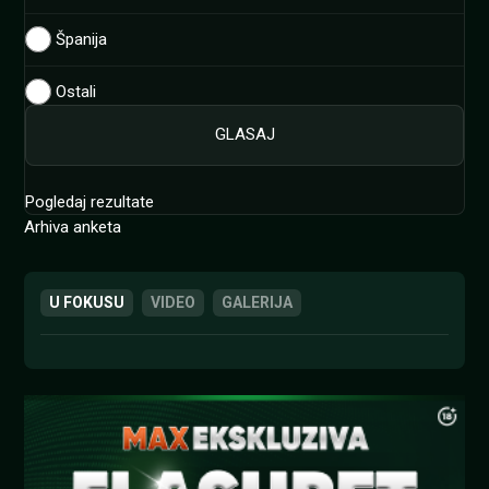
Španija
Ostali
Pogledaj rezultate
Arhiva anketa
U FOKUSU
VIDEO
GALERIJA