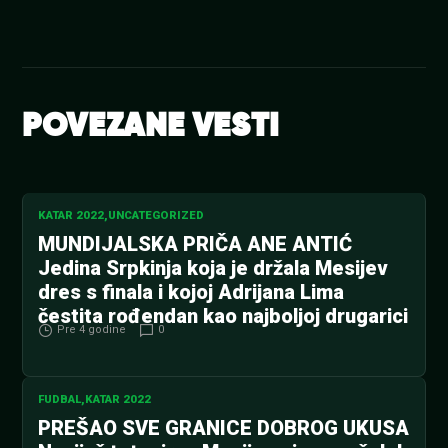
POVEZANE VESTI
KATAR 2022
,
UNCATEGORIZED
MUNDIJALSKA PRIČA ANE ANTIĆ
Jedina Srpkinja koja je držala Mesijev
dres s finala i kojoj Adrijana Lima
čestita rođendan kao najboljoj drugarici
Pre 4 godine
0
FUDBAL
,
KATAR 2022
PREŠAO SVE GRANICE DOBROG UKUSA