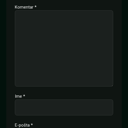
Komentar
*
Ime
*
E-pošta
*