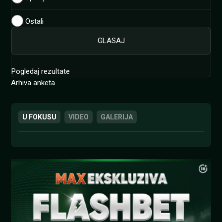
Ostali
Pogledaj rezultate
Arhiva anketa
U FOKUSU
VIDEO
GALERIJA