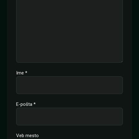
Ime
*
E-pošta
*
Veb mesto