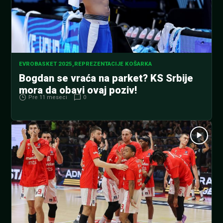
EVROBASKET 2025
,
REPREZENTACIJE KOŠARKA
Bogdan se vraća na parket? KS Srbije
mora da obavi ovaj poziv!
Pre 11 meseci
0