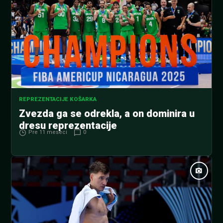
REPREZENTACIJE KOŠARKA
Zvezda ga se odrekla, a on dominira u
dresu reprezentacije
Pre 11 meseci
0