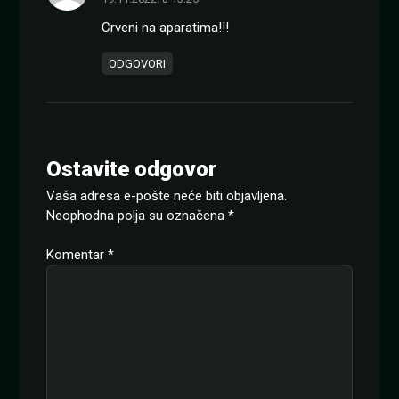
Crveni na aparatima!!!
ODGOVORI
Ostavite odgovor
Vaša adresa e-pošte neće biti objavljena.
Neophodna polja su označena
*
Komentar
*