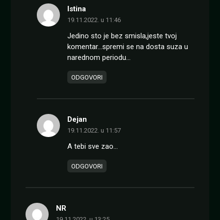
Istina
19.11.2022. u 11:46
Jedino sto je bez smisla,jeste tvoj
komentar…spremi se na dosta suza u
narednom periodu…
ODGOVORI
Dejan
19.11.2022. u 11:57
A tebi sve zao…
ODGOVORI
NR
19.11.2022. u 13:25