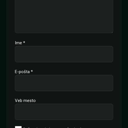
Ime
*
E-pošta
*
Veb mesto