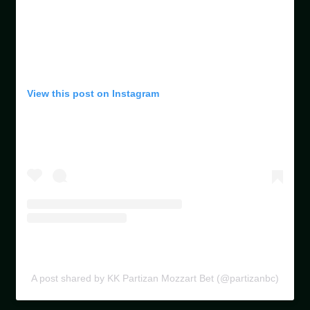
View this post on Instagram
A post shared by KK Partizan Mozzart Bet (@partizanbc)