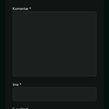
Komentar
*
Ime
*