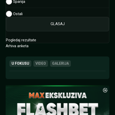
Španija
Ostali
Pogledaj rezultate
Arhiva anketa
U FOKUSU
VIDEO
GALERIJA