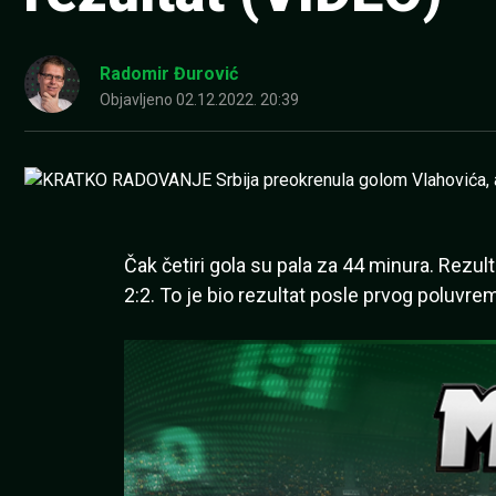
Radomir Đurović
Objavljeno
02.12.2022. 20:39
Čak četiri gola su pala za 44 minura. Rezul
2:2. To je bio rezultat posle prvog poluvre