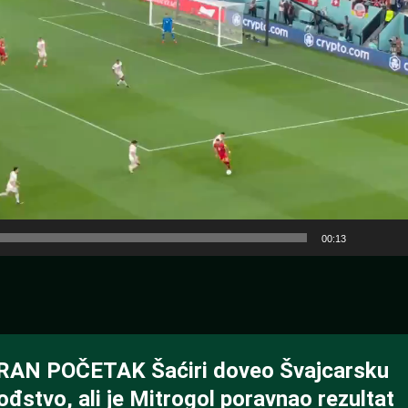
00:13