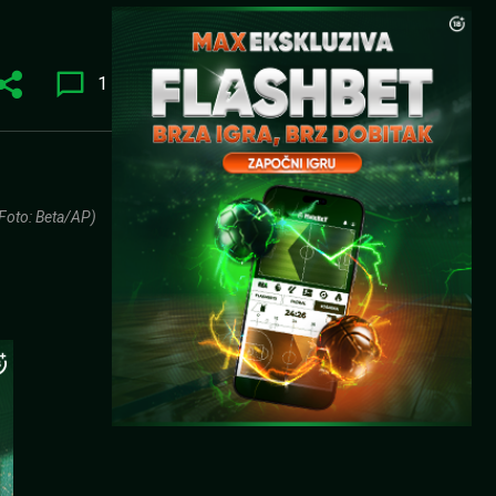
1
Foto: Beta/AP)