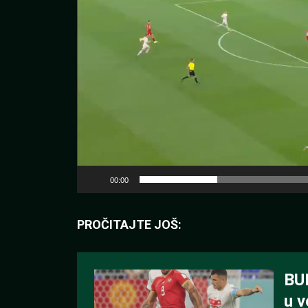
00:00
PROČITAJTE JOŠ: