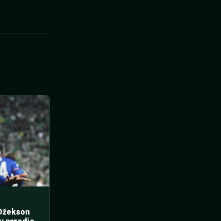
 Džekson