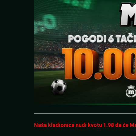
Naša kladionica nudi kvotu 1.98 da će M