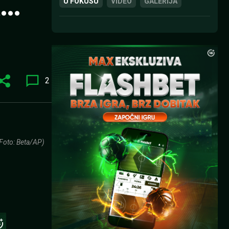
k…
U FOKUSU
VIDEO
GALERIJA
2
(Foto: Beta/AP)