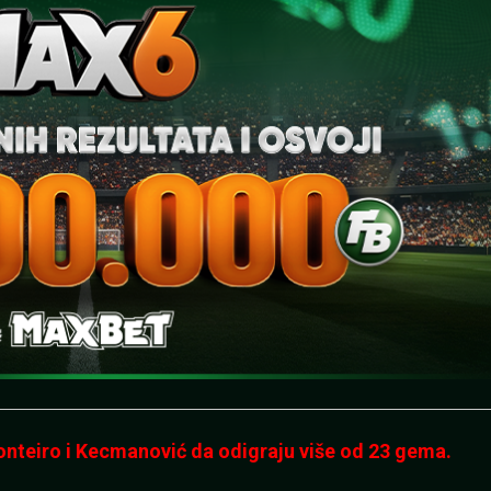
onteiro i Kecmanović da odigraju više od 23 gema.