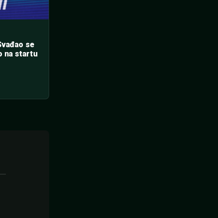
Svađao se
 na startu