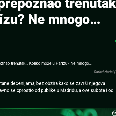
e prepoznao trenuta
rizu? Ne mnogo…
Rafael Nadal 
ostane decenijama, bez obzira kako se završi njegova
davno se oprostio od publike u Madridu, a ove subote i od