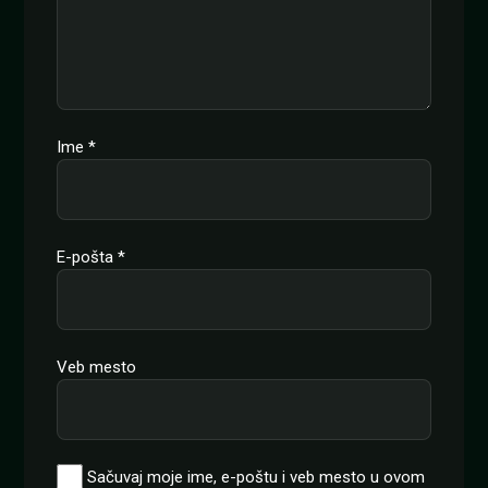
Ime
*
E-pošta
*
Veb mesto
Sačuvaj moje ime, e-poštu i veb mesto u ovom