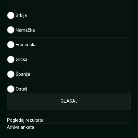
Srbija
Nemačka
Francuska
Grčka
Španija
Ostali
Pogledaj rezultate
Arhiva anketa