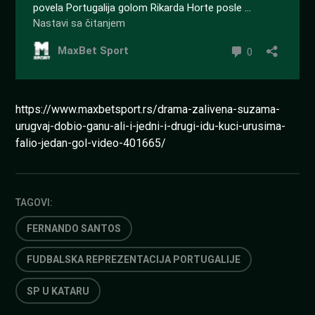
https://www.maxbetsport.rs/drama-zalivena-suzama-
urugvaj-dobio-ganu-ali-i-jedni-i-drugi-idu-kuci-urusima-
falio-jedan-gol-video-401665/
TAGOVI:
FERNANDO SANTOS
FUDBALSKA REPREZENTACIJA PORTUGALIJE
SP U KATARU