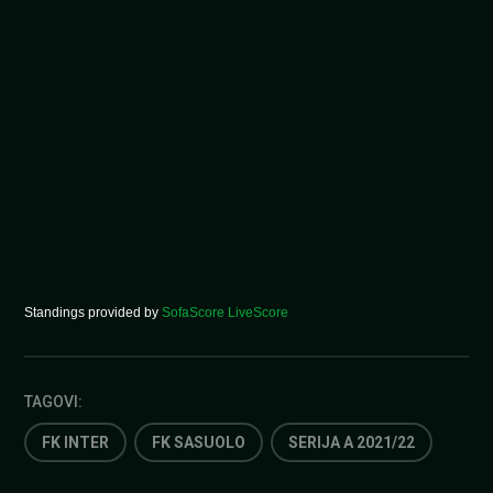
Standings provided by
SofaScore LiveScore
TAGOVI:
FK INTER
FK SASUOLO
SERIJA A 2021/22