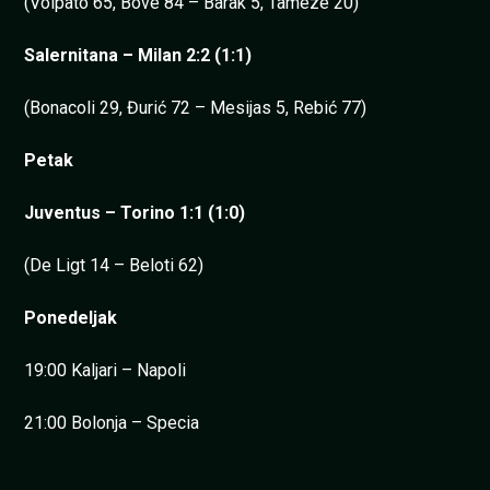
(Volpato 65, Bove 84 – Barak 5, Tameze 20)
Salernitana – Milan 2:2 (1:1)
(Bonacoli 29, Đurić 72 – Mesijas 5, Rebić 77)
Petak
Juventus – Torino 1:1 (1:0)
(De Ligt 14 – Beloti 62)
Ponedeljak
19:00 Kaljari – Napoli
21:00 Bolonja – Specia