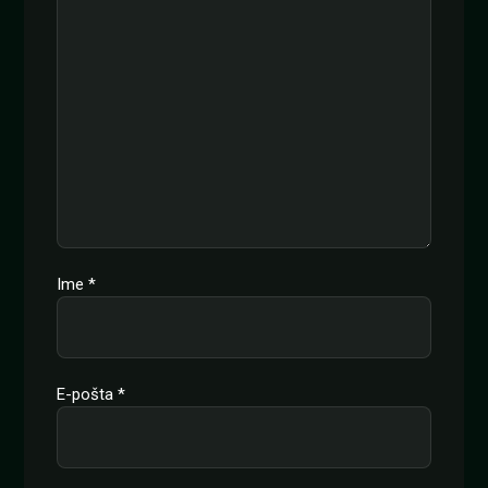
Ime
*
E-pošta
*