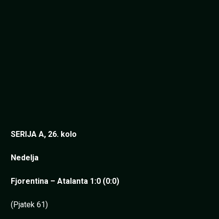
SERIJA A, 26. kolo
Nedelja
Fjorentina – Atalanta 1:0 (0:0)
(Pjatek 61)