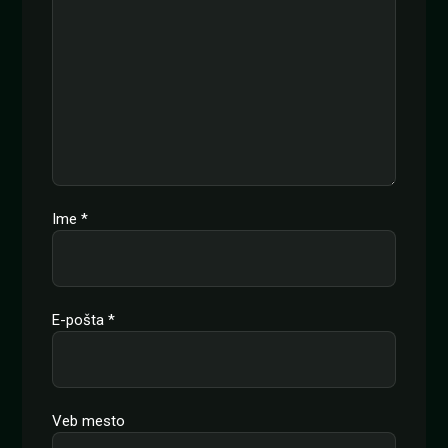
Ime
*
E-pošta
*
Veb mesto