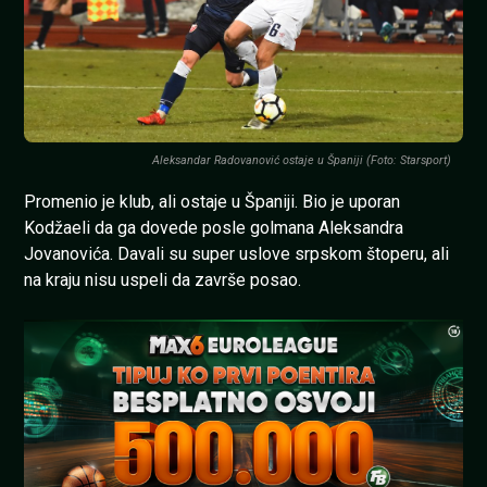
Aleksandar Radovanović ostaje u Španiji (Foto: Starsport)
Promenio je klub, ali ostaje u Španiji. Bio je uporan
Kodžaeli da ga dovede posle golmana Aleksandra
Jovanovića. Davali su super uslove srpskom štoperu, ali
na kraju nisu uspeli da završe posao.